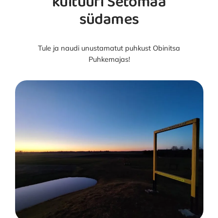
kultuuri Setomaa
südames
Tule ja naudi unustamatut puhkust Obinitsa
Puhkemajas!