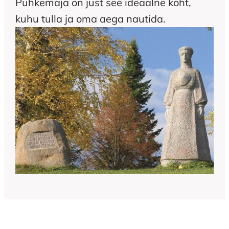
Puhkemaja on just see ideaalne koht,
kuhu tulla ja oma aega nautida.