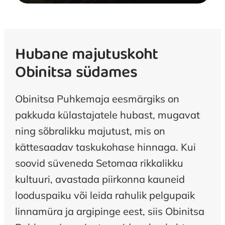
Hubane majutuskoht
Obinitsa südames
Obinitsa Puhkemaja eesmärgiks on
pakkuda külastajatele hubast, mugavat
ning sõbralikku majutust, mis on
kättesaadav taskukohase hinnaga. Kui
soovid süveneda Setomaa rikkalikku
kultuuri, avastada piirkonna kauneid
looduspaiku või leida rahulik pelgupaik
linnamüra ja argipinge eest, siis Obinitsa